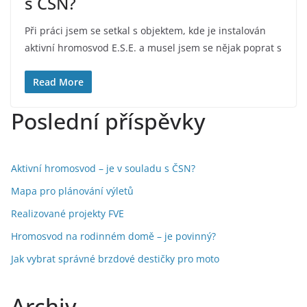
s ČSN?
Při práci jsem se setkal s objektem, kde je instalován
aktivní hromosvod E.S.E. a musel jsem se nějak poprat s
Read More
Poslední příspěvky
Aktivní hromosvod – je v souladu s ČSN?
Mapa pro plánování výletů
Realizované projekty FVE
Hromosvod na rodinném domě – je povinný?
Jak vybrat správné brzdové destičky pro moto
Archiv